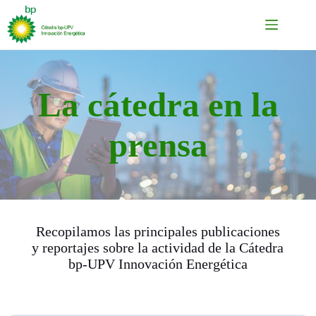
Saltar
al
contenido
La cátedra en la
prensa
Recopilamos las principales publicaciones
y reportajes sobre la actividad de la Cátedra
bp-UPV Innovación Energética