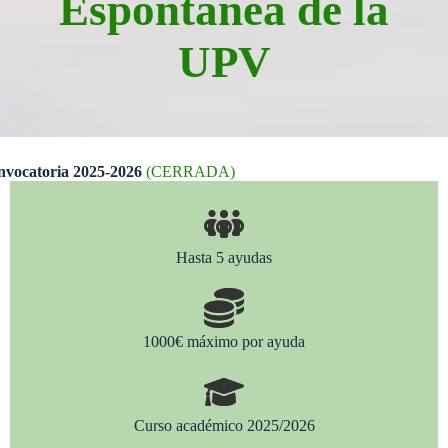
Espontánea de la
UPV
vocatoria 2025-2026
(CERRADA)
Hasta 5 ayudas
1000€ máximo por ayuda
Curso académico 2025/2026