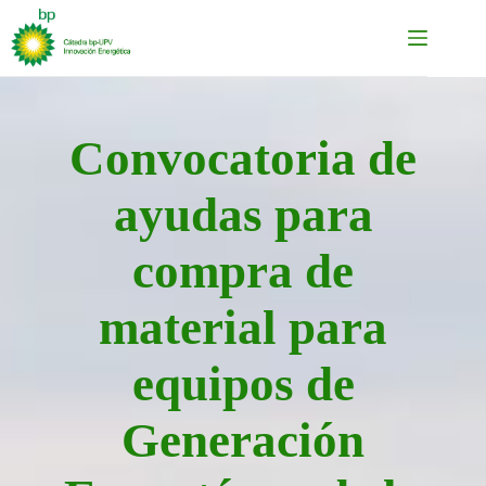
Saltar
al
contenido
Convocatoria de
ayudas para
compra de
material para
equipos de
Generación