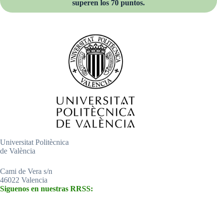
superen los 70 puntos.
Universitat Politècnica
de València
Cami de Vera s/n
46022 Valencia
Siguenos en nuestras RRSS: